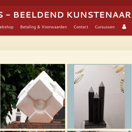
S - BEELDEND KUNSTENAAR
ebshop
Betaling & Voorwaarden
Contact
Cursussen